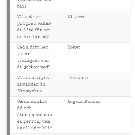
bli?
Vilket tv-
Ullared
program skäms
du lite för att
du kollar på?
Vad i ditt hem
Köket
visar
tydligast vad
du jobbar med?
Vilka uttryck
Perkele
använder du
för mycket
Om du skulle
Angela Merkel
dö och
återuppstå som
en person, vem
skulle det bli?